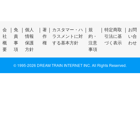
会
免
個人
著
カスタマー・ハ
規
特定商取
お問
社
責
情報
作
ラスメントに対
約・
引法に基
い合
概
事
保護
権
する基本方針
注意
づく表示
わせ
要
項
方針
事項
© 1995-
2026 DREAM TRAIN INTERNET INC. All Rights Reserved.