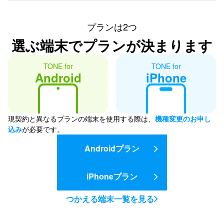
プランは2つ
選ぶ端末で
プランが決まります
TONE for
TONE for
Android
iPhone
現契約と異なるプランの端末を使用する際は、
機種変更のお申し
込み
が必要です。
Androidプラン
iPhoneプラン
つかえる端末一覧を見る