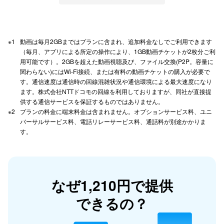
動画は毎月2GBまではプランに含まれ、追加料金なしでご利用できます
（毎月、アプリによる所定の操作により、1GB動画チケットが2枚分ご利
用可能です）。2GBを超えた動画視聴及び、ファイル交換(P2P。容量に
関わらない)にはWi-Fi接続、または有料の動画チケットの購入が必要で
す。通信速度は通信時の回線混雑状況や通信環境による最大速度になり
ます。株式会社NTTドコモの回線を利用しておりますが、同社が直接提
供する通信サービスを保証するものではありません。
プランの料金に端末料金は含まれません。オプションサービス料、ユニ
バーサルサービス料、電話リレーサービス料、通話料が別途かかりま
す。
なぜ1,210円で提供
できるの？