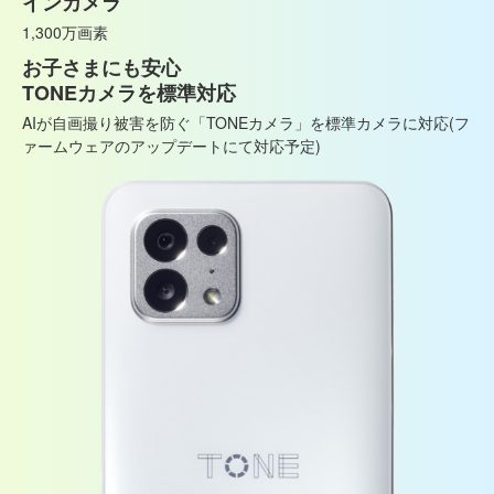
インカメラ
1,300万画素
お子さまにも安心
TONEカメラを標準対応
AIが自画撮り被害を防ぐ「TONEカメラ」を標準カメラに対応(フ
ァームウェアのアップデートにて対応予定)