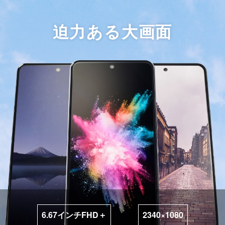
迫力ある大画面
6.67インチFHD＋
2340×1080