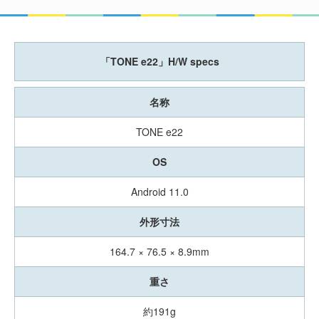
「TONE e22」H/W specs
名称
TONE e22
OS
Android 11.0
外形寸法
164.7 × 76.5 × 8.9mm
重さ
約191g