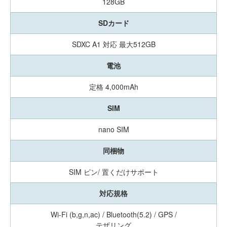
128GB
SDカード
SDXC A1 対応 最大512GB
電池
定格 4,000mAh
SIM
nano SIM
同梱物
SIM ピン/ 置くだけサポート
対応規格
Wi-Fi (b,g,n,ac) / Bluetooth(5.2) / GPS /
テザリング