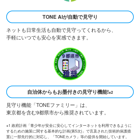
TONE AIが自動で見守り
ネットも日常生活も自動で見守ってくれるから、
手軽にいつでも安心を実感できます。
自治体からもお墨付きの見守り機能!
※2
見守り機能「TONEファミリー」は、
東京都を含む9都県市から推奨されています。
※1 政府計画「青少年が安全に安心してインターネットを利用できるように
するための施策に関する基本的な計画(第5次)」で言及された技術的保護措
置に一部先行的に対応し、「TONEカメラ」等の提供を開始しています。