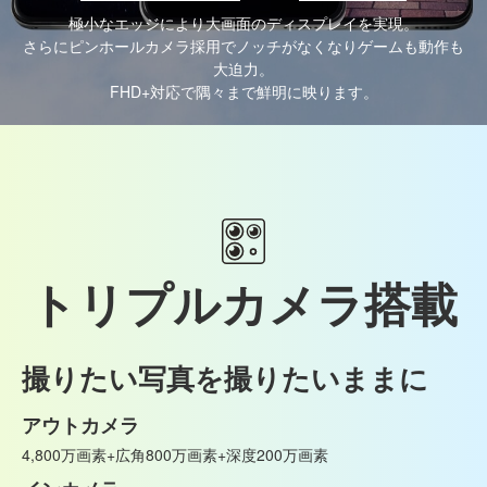
極小なエッジにより大画面のディスプレイを実現。
さらにピンホールカメラ採用でノッチがなくなりゲームも動作も
大迫力。
FHD+対応で隅々まで鮮明に映ります。
トリプルカメラ搭載
撮りたい写真を撮りたいままに
アウトカメラ
4,800万画素+広角800万画素+深度200万画素