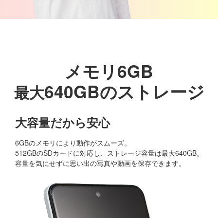
メモリ6GB
640GBのストレージ
最大
大容量だから安心
6GBのメモリにより動作がスムーズ。
512GBのSDカードに対応し、ストレージ容量は最大640GB。
容量を気にせずに思い出の写真や動画を保存できます。