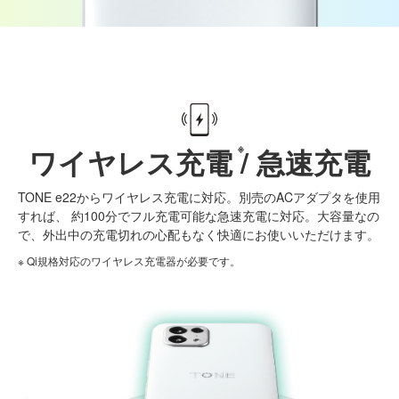
ワイヤレス充電
/ 急速充電
TONE e22からワイヤレス充電に対応。
別売のACアダプタを使用
すれば、
約100分でフル充電可能な急速充電に対応。
大容量なの
で、外出中の充電切れの心配もなく快適にお使いいただけます。
※ Qi規格対応のワイヤレス充電器が必要です。