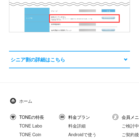
シニア割の詳細はこちら
ホーム
TONEの特長
料金プラン
会員メニ
TONE Labo
料金詳細
ご検討中
TONE Coin
Androidで使う
ご契約後の