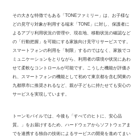
その大きな特徴でもある「TONEファミリー」は、お子様な
どの見守り対象が利用する端末「TONE」に対し、保護者に
よるアプリ利用状況の管理や、現在地、移動状況の確認など
の「行動把握」を可能にする家族向け見守りサービスです。
スマートフォンの利用を「制限」するのではなく、家族でコ
ミュニケーションをとりながら、利用者の環境や状況にあわ
せて柔軟なコントロールが可能です。こうした機能が評価さ
れ、スマートフォンの機能として初めて東京都を含む関東の
九都県市に推奨されるなど、親が子どもに持たせても安心の
サービスを実現しています。
トーンモバイルでは、今後も「すべてのヒトに、安心品
質。」をお届けするため、ハードウェアからソフトウェアま
でを連携する独自の技術によるサービスの開発を進めてまい