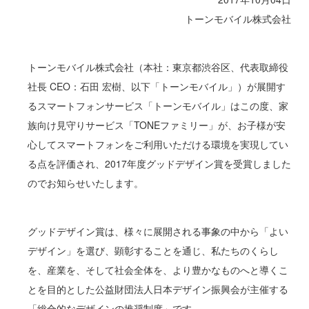
トーンモバイル株式会社
トーンモバイル株式会社（本社：東京都渋谷区、代表取締役
社長 CEO：石田 宏樹、以下「トーンモバイル」）が展開す
るスマートフォンサービス「トーンモバイル」はこの度、家
族向け見守りサービス「TONEファミリー」が、お子様が安
心してスマートフォンをご利用いただける環境を実現してい
る点を評価され、2017年度グッドデザイン賞を受賞しました
のでお知らせいたします。
グッドデザイン賞は、様々に展開される事象の中から「よい
デザイン」を選び、顕彰することを通じ、私たちのくらし
を、産業を、そして社会全体を、より豊かなものへと導くこ
とを目的とした公益財団法人日本デザイン振興会が主催する
「総合的なデザインの推奨制度」です。