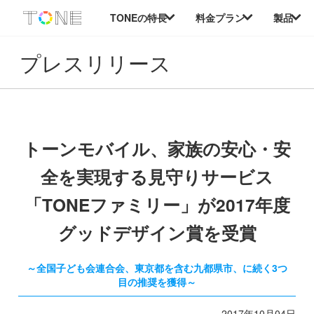
本
TONEの特長
料金プラン
製品
文
へ
移
プレスリリース
動
トーンモバイル、家族の安心・安
全を実現する見守りサービス
「TONEファミリー」が2017年度
グッドデザイン賞を受賞
～全国子ども会連合会、東京都を含む九都県市、に続く3つ
目の推奨を獲得～
2017年10月04日