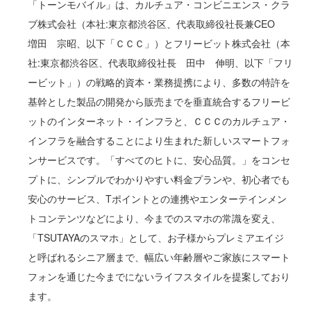
「トーンモバイル」は、カルチュア・コンビニエンス・クラ
ブ株式会社（本社:東京都渋谷区、代表取締役社長兼CEO
増田 宗昭、以下「ＣＣＣ」）とフリービット株式会社（本
社:東京都渋谷区、代表取締役社長 田中 伸明、以下「フリ
ービット」）の戦略的資本・業務提携により、多数の特許を
基幹とした製品の開発から販売までを垂直統合するフリービ
ットのインターネット・インフラと、ＣＣＣのカルチュア・
インフラを融合することにより生まれた新しいスマートフォ
ンサービスです。「すべてのヒトに、安心品質。」をコンセ
プトに、シンプルでわかりやすい料金プランや、初心者でも
安心のサービス、Tポイントとの連携やエンターテインメン
トコンテンツなどにより、今までのスマホの常識を変え、
「TSUTAYAのスマホ」として、お子様からプレミアエイジ
と呼ばれるシニア層まで、幅広い年齢層やご家族にスマート
フォンを通じた今までにないライフスタイルを提案しており
ます。