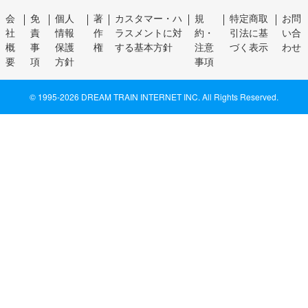
会
免
個人
著
カスタマー・ハ
規
特定商取
お問
社
責
情報
作
ラスメントに対
約・
引法に基
い合
概
事
保護
権
する基本方針
注意
づく表示
わせ
要
項
方針
事項
© 1995-
2026 DREAM TRAIN INTERNET INC. All Rights Reserved.