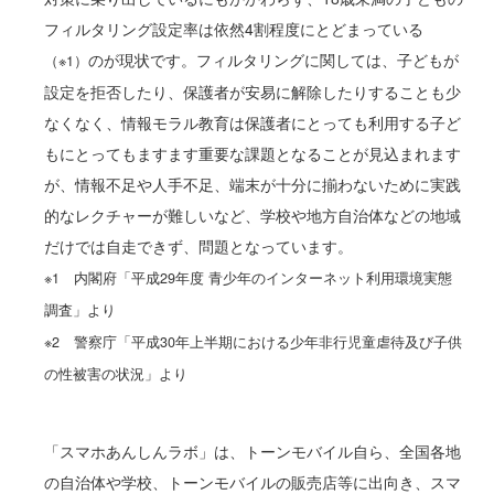
フィルタリング設定率は依然4割程度にとどまっている
のが現状です。フィルタリングに関しては、子どもが
（※1）
設定を拒否したり、保護者が安易に解除したりすることも少
なくなく、情報モラル教育は保護者にとっても利用する子ど
もにとってもますます重要な課題となることが見込まれます
が、情報不足や人手不足、端末が十分に揃わないために実践
的なレクチャーが難しいなど、学校や地方自治体などの地域
だけでは自走できず、問題となっています。
※1 内閣府「平成29年度 青少年のインターネット利用環境実態
調査」より
※2 警察庁「平成30年上半期における少年非行児童虐待及び子供
の性被害の状況」より
「スマホあんしんラボ」は、トーンモバイル自ら、全国各地
の自治体や学校、トーンモバイルの販売店等に出向き、スマ