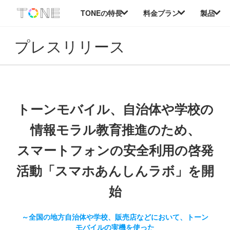
本
TONEの特長
料金プラン
製品
文
へ
移
プレスリリース
動
トーンモバイル、自治体や学校の
情報モラル教育推進のため、
スマートフォンの安全利用の啓発
活動「スマホあんしんラボ」を開
始
～全国の地方自治体や学校、販売店などにおいて、トーン
モバイルの実機を使った