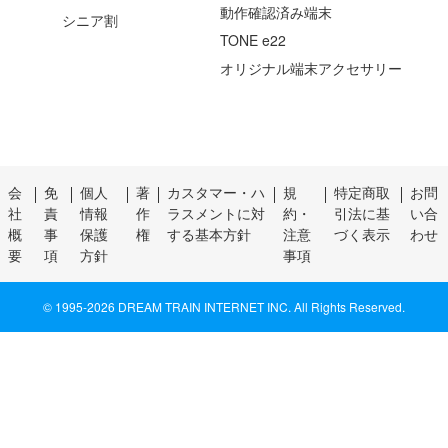
動作確認済み端末
シニア割
TONE e22
オリジナル端末アクセサリー
会
免
個人
著
カスタマー・ハ
規
特定商取
お問
社
責
情報
作
ラスメントに対
約・
引法に基
い合
概
事
保護
権
する基本方針
注意
づく表示
わせ
要
項
方針
事項
© 1995-
2026 DREAM TRAIN INTERNET INC. All Rights Reserved.