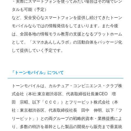
・実際にスマートフォンを使ってみたい場合はその場でレン
タルも可能（予定）
など、安全安心なスマートフォンを提供し続けてきたトーン
モバイルならではの情報発信をしてまいります。また今後
は、全国各地の情報モラル教育の支援となるプラットホーム
として、「スマホあんしんラボ」の活動自体をパッケージ化
して提供していく予定です。
「トーンモバイル」について
トーンモバイルは、カルチュア・コンビニエンス・クラブ株
式会社（本社:東京都渋谷区、代表取締役社長兼CEO 増
田 宗昭、以下「ＣＣＣ」）とフリービット株式会社（本
社：東京都渋谷区、代表取締役社長 田中 伸明、以下「フ
リービット」）との両グループの戦略的資本・業務提携によ
り、多数の特許を基幹とした製品の開発から販売まで垂直統