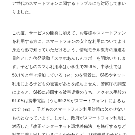
ア世代のスマートフォンに関するトラブルにも対応してまい
りました。
この度、サービスの開発に加えて、お客様やスマートフォン
を利用する方に、スマートフォンの安全な利用についてより
身近な形で知っていただけるよう、情報モラル教育の推進を
目的とした啓発活動「スマホあんしんラボ」を開始いたしま
す。子どものスマホ利用率は小学生で29.9％、中学生では
58.1％と年々増加している
のを背景に、SNSやネット
（※1）
利用による子どもの被害があとを絶ちません。警察庁の調査
によると、SNSに起因する被害児童のうち、アクセス手段の
91.0%は携帯電話（うち99.2％がスマートフォン）によるも
ので
、子どものスマートフォン利用対策は欠かせない
（※2）
ものとなっています。しかし、政府がスマートフォン利用に
対応した「改正インターネット環境整備法」を施行するなど
対策に乗り出しているにもかかわらず、18歳未満の子どもの