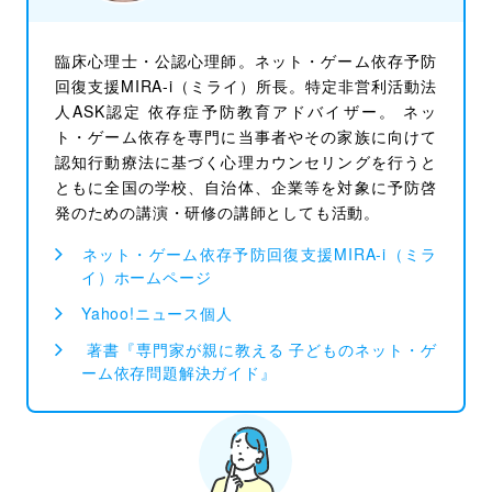
臨床心理士・公認心理師。ネット・ゲーム依存予防
回復支援MIRA-i（ミライ）所長。特定非営利活動法
人ASK認定 依存症予防教育アドバイザー。 ネッ
ト・ゲーム依存を専門に当事者やその家族に向けて
認知行動療法に基づく心理カウンセリングを行うと
ともに全国の学校、自治体、企業等を対象に予防啓
発のための講演・研修の講師としても活動。
ネット・ゲーム依存予防回復支援MIRA-i（ミラ
イ）ホームページ
Yahoo!ニュース個人
著書『専門家が親に教える 子どものネット・ゲ
ーム依存問題解決ガイド』