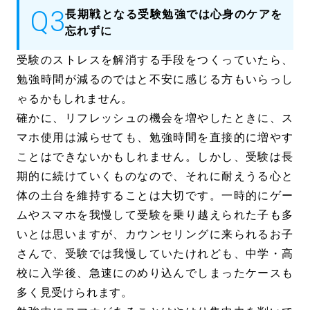
長期戦となる受験勉強では心身のケアを
忘れずに
受験のストレスを解消する手段をつくっていたら、
勉強時間が減るのではと不安に感じる方もいらっし
ゃるかもしれません。
確かに、リフレッシュの機会を増やしたときに、ス
マホ使用は減らせても、勉強時間を直接的に増やす
ことはできないかもしれません。しかし、受験は長
期的に続けていくものなので、それに耐えうる心と
体の土台を維持することは大切です。一時的にゲー
ムやスマホを我慢して受験を乗り越えられた子も多
いとは思いますが、カウンセリングに来られるお子
さんで、受験では我慢していたけれども、中学・高
校に入学後、急速にのめり込んでしまったケースも
多く見受けられます。