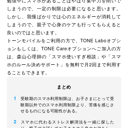
勉強中にスマホがあることはやはり集中力を削いで
しまうので、一定の制限は必要になると思います。
しかし、我慢ばかりでは心のエネルギーが消耗して
しまうので、親子で心身のケアも行ってもらえると
良いのではと思います。
トーンモバイルをご利用の方で、TONE Laboオプシ
ョンもしくは、TONE Careオプションへご加入の方
は、森山心理師の「スマホ使いすぎ相談」や「スマ
ホのルール決めサポート」を無料で月2回まで利用す
ることもできます。
まとめ
受験期のスマホ利用制限は、お子さまにとって受
験期以外でのスマホ利用制限より、苦痛を感じさ
せるものになる可能性がある。
スマホに代わるストレス解消法を一緒に探した
り、親子で会話してお子さまの心身のケアをしっ