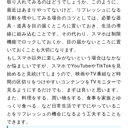
取り入れてみるのはどうでしょうか。このように、
最近はあまりやってないけど、リフレッシュになる
活動を増やしてみる場合のコツとしては、必要な器
具・道具を目の届くところに置いておき、生活の導
線に組み込むことです。その代わり、スマホは制限
機能でロックしておくか、目の届かないところに置
いておくことも大切になります。
もしスマホ以外に楽しみがないという場合はなかな
か悩ましいですが、スマホでYouTubeやTikTokを見
始めると見続けてしまうので、映画やTV番組など時
間の区切りをつけやすいコンテンツをTVモニターで
見るようにするだけでも、まずは良いと思います。
また、料理をする、買い物をする、食事を家族とゆ
っくり食べる、など日常生活ですでにやっているこ
とをリフレッシュの機会になるよう工夫することも
できます。