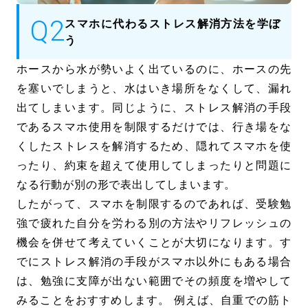
スマホに代わるストレス解消方法を学ぼ
う
ホースから水が勢いよく出ているのに、ホースの先
を塞いでしまうと、水はいき場所をなくして、漏れ
出てしまいます。同じように、ストレス解消の手段
であるスマホ使用を制限するだけでは、行き場をな
くしたストレスを解消するため、隠れてスマホを使
ったり、約束を超えて使用してしまったりと問題に
なる行動が別の形で表出してしまいます。
したがって、スマホを制限するのであれば、受験勉
強で疲れた自分を労わる別の方法やリフレッシュの
機会を併せて考えていくことが大切になります。す
でにストレス解消の手段がスマホ以外にもある場合
は、勉強に支障が出ない範囲でその頻度を増やして
みることをおすすめします。 例えば、自重での筋ト