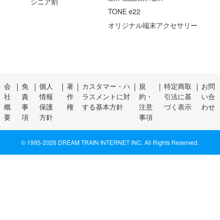
シニア割
TONE e22
オリジナル端末アクセサリー
会
免
個人
著
カスタマー・ハ
規
特定商取
お問
社
責
情報
作
ラスメントに対
約・
引法に基
い合
概
事
保護
権
する基本方針
注意
づく表示
わせ
要
項
方針
事項
© 1995-
2026 DREAM TRAIN INTERNET INC. All Rights Reserved.