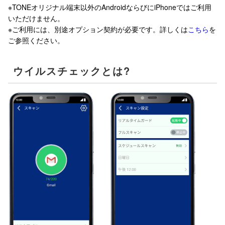
※TONEオリジナル端末以外のAndroidならびにiPhoneではご利用
いただけません。
※ご利用には、別途オプション契約が必要です。詳しくは
こちら
を
ご参照ください。
ウイルスチェックとは?