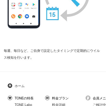
毎週、毎日など、ご自身で設定したタイミングで定期的にウイル
ス検知を行います。
ホーム
TONEの特長
料金プラン
会員メニ
TONE Labo
料金詳細
ご検討中