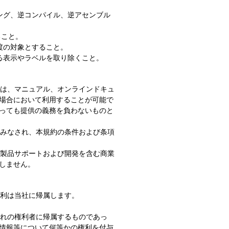
リング、逆コンパイル、逆アセンブル
ること。
渡の対象とすること。
る表示やラベルを取り除くこと。
）は、マニュアル、オンラインドキュ
場合において利用することが可能で
っても提供の義務を負わないものと
とみなされ、本規約の条件および条項
を製品サポートおよび開発を含む商業
しません。
権利は当社に帰属します。
ぞれの権利者に帰属するものであっ
情報等について何等かの権利を付与