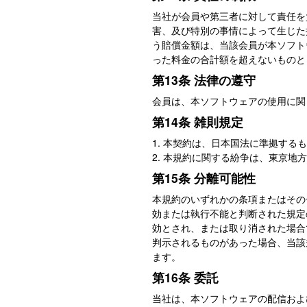
当社が会員や第三者に対して責任を
害、及び特別の事情によって生じた
う賠償金額は、当該会員が本ソフト
った料金の合計額を超えないものと
第13条 法律の遵守
会員は、本ソフトウェアの使用に関
第14条 雑則規定
1. 本契約は、日本国法に準拠する
2. 本規約に関する紛争は、東京
第15条 分離可能性
本規約のいずれかの条項またはその
効または執行不能と判断された規定
効とされ、または取り消された場合
判示されるものがあった場合、当該
ます。
第16条 委託
当社は、本ソフトウェアの配信およ