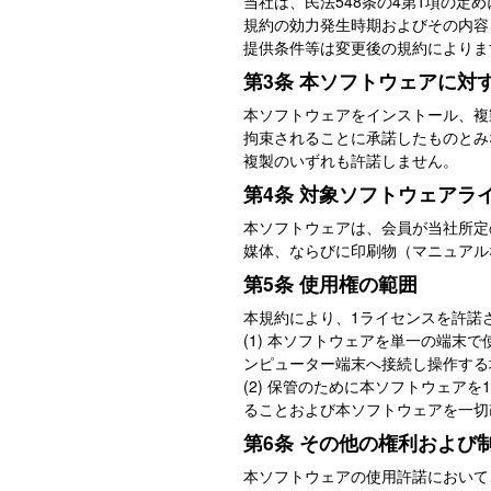
当社は、民法548条の4第1項の
規約の効力発生時期およびその内容
提供条件等は変更後の規約によりま
第3条 本ソフトウェアに対
本ソフトウェアをインストール、複
拘束されることに承諾したものとみ
複製のいずれも許諾しません。
第4条 対象ソフトウェアラ
本ソフトウェアは、会員が当社所定
媒体、ならびに印刷物（マニュアル
第5条 使用権の範囲
本規約により、1ライセンスを許諾
(1) 本ソフトウェアを単一の端
ンピューター端末へ接続し操作する
(2) 保管のために本ソフトウェ
ることおよび本ソフトウェアを一切
第6条 その他の権利および
本ソフトウェアの使用許諾において