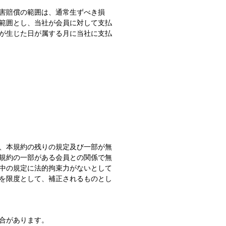
害賠償の範囲は、通常生ずべき損
範囲とし、当社が会員に対して支払
が生じた日が属する月に当社に支払
、本規約の残りの規定及び一部が無
規約の一部がある会員との関係で無
中の規定に法的拘束力がないとして
を限度として、補正されるものとし
合があります。