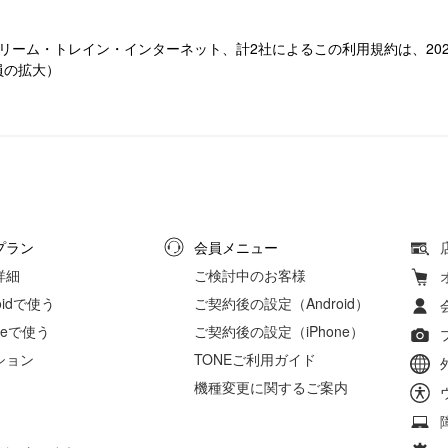
リーム・トレイン・インターネット、計2社によるこの利用規約は、202
員の拡大）
プラン
会員メニュー
詳細
ご検討中のお客様
roidで使う
ご契約後の設定（Android）
oneで使う
ご契約後の設定（iPhone）
ション
TONEご利用ガイド
機種変更に関するご案内