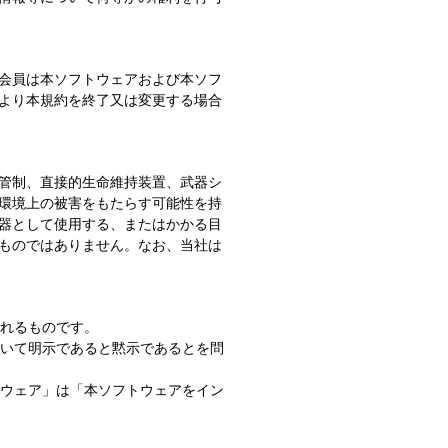
会員は本ソフトウェアおよび本ソフ
より本規約を終了又は変更する場合
管制、直接的生命維持装置、武器シ
環境上の被害をもたらす可能性を持
器として使用する、またはかかる目
ものではありません。なお、当社は
されるものです。
ついて明示であると黙示であるとを問
トウェア」は「本ソフトウェアをイン