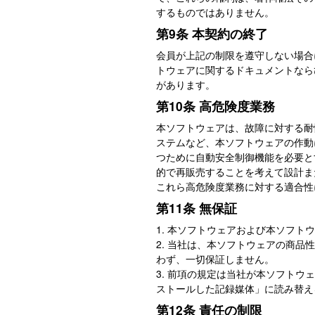
するものではありません。
第9条 本契約の終了
会員が上記の制限を遵守しない場合
トウェアに関するドキュメントなら
があります。
第10条 高危険度業務
本ソフトウェアは、故障に対する耐
ステムなど、本ソフトウェアの作動
つために自動安全制御機能を必要と
的で再販売することを考えて設計ま
これら高危険度業務に対する適合性
第11条 無保証
1. 本ソフトウェアおよび本ソフ
2. 当社は、本ソフトウェアの商
わず、一切保証しません。
3. 前項の規定は当社が本ソフト
ストールした記録媒体」に読み替え
第12条 責任の制限