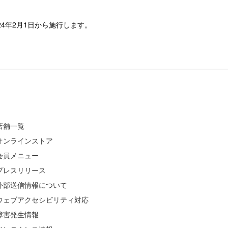
4年2月1日から施行します。
店舗一覧
オンラインストア
会員メニュー
プレスリリース
外部送信情報について
ウェブアクセシビリティ対応
障害発生情報