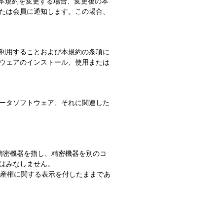
。本規約を変更する場合、変更後の本
たは会員に通知します。この場合、
利用することおよび本規約の条項に
ウェアのインストール、使用または
ータソフトウェア、それに関連した
た精密機器を指し、精密機器を別のコ
はみなしません。
財産権に関する表示を付したままであ