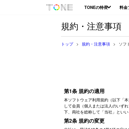
TONEの特長
料金
規約・注意事項
トップ
>
規約・注意事項
>
ソフ
第1条 規約の適用
本ソフトウェア利用規約（以下「本
して会員（個人または法人のいずれ
下、両社を総称して「当社」といい
第2条 規約の変更