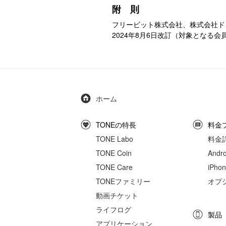
附 則
フリービット株式会社、株式会社ド
2024年8月6日改訂（対象となる会
ホーム
TONEの特長
料金
TONE Labo
料金
TONE Coin
And
TONE Care
iPh
TONEファミリー
オプ
動画チケット
ライフログ
製品
アプリケーション