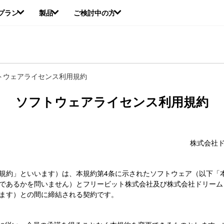
本
プラン
製品
ご検討中の方
文
へ
移
動
トウェアライセンス利用規約
ソフトウェアライセンス利用規約
株式会社
規約」といいます）は、本規約第4条に示されたソフトウェア（以下「
であるかを問いません）とフリービット株式会社及び株式会社ドリーム
ます）との間に締結される契約です。