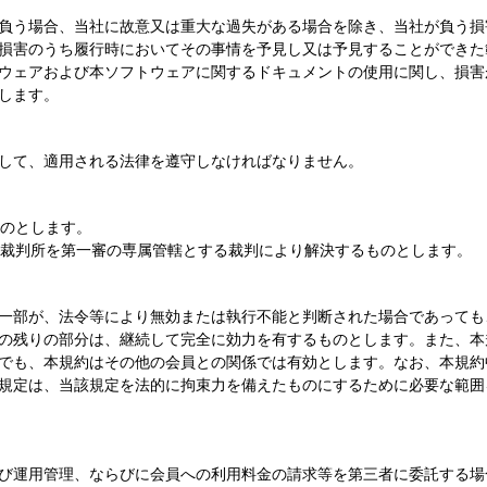
負う場合、当社に故意又は重大な過失がある場合を除き、当社が負う損
損害のうち履行時においてその事情を予見し又は予見することができた
ウェアおよび本ソフトウェアに関するドキュメントの使用に関し、損害
します。
して、適用される法律を遵守しなければなりません。
ものとします。
地方裁判所を第一審の専属管轄とする裁判により解決するものとします。
一部が、法令等により無効または執行不能と判断された場合であっても
の残りの部分は、継続して完全に効力を有するものとします。また、本
でも、本規約はその他の会員との関係では有効とします。なお、本規約
規定は、当該規定を法的に拘束力を備えたものにするために必要な範囲
び運用管理、ならびに会員への利用料金の請求等を第三者に委託する場