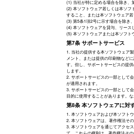
(1) 当社が特に定める場合を除き
(2) 本ソフトウェア若しくは本
すること、または本ソフトウェア若
(3) 第5条1項2号に示す場合を
(4) 本ソフトウェアを貸与、リ
(5) 本ソフトウェアまたは本ソ
第7条 サポートサービス
1. 当社の提供する本ソフトウェ
メント、または提供の印刷物などに
す。但し、サポートサービスの提供
します。
2. サポートサービスの一部とし
が適用されます。
3. サポートサービスの一部とし
目的に使用することがあります。な
第8条 本ソフトウェアに対
1. 本ソフトウェアおよび本ソフ
2. 本ソフトウェアは、著作権法
3. 本ソフトウェアを通じてアク
て、これらの権利は、著作権法その